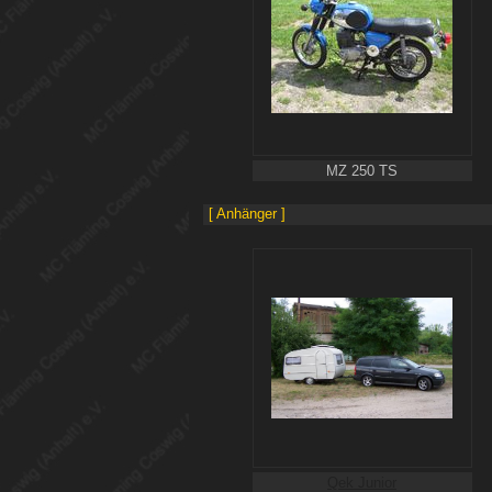
MZ 250 TS
[ Anhänger ]
Qek Junior