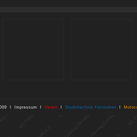
2009 I
Impressum
I
Verein
I
Studiotechnik Fernsehen
I
Motoc