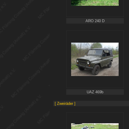
ARO 240 D
UAZ 469b
[ Zweiräder ]