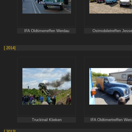
IFA Oldtimerreffen Werdau
Ostmobiletreffen Jess
[ 2014]
Trucktrail Klieken
IFA Oldtimertreffen Wer
[ 2013]