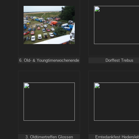
6. Old- & Youngtimerwochenende
Dorffest Trebus
3. Oldtimertreffen Glossen
Erntedankfest Hedersle