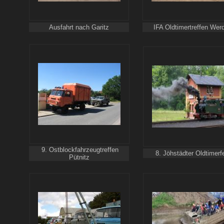
Ausfahrt nach Garitz
IFA Oldtimertreffen Wer
9
. Ostblockfahrzeugtreffen
8. Jöhstädter Oldtimerf
Pütnitz