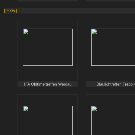
[ 2005 ]
IFA Oldtimertreffen Werdau
Blaulichtreffen Trebbi