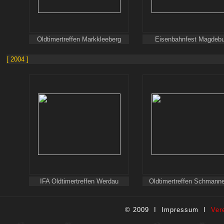
Oldtimertreffen Markkleeberg
Eisenbahnfest Magdebu
[ 2004 ]
IFA Oldtimertreffen Werdau
Oldtimertreffen Schmanne
© 2009 I
Impressum
I
Ver