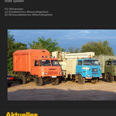
Rolle spielen.
Für Nichtinsider:
(1) Sozialistisches Wirtschaftsgebiets
(2) Nichtsozialistisches Wirtschaftsgebiet