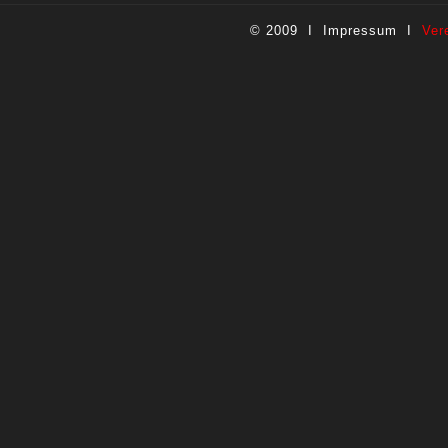
© 2009 I
Impressum
I
Ver