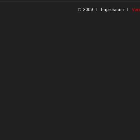
© 2009 I
Impressum
I
Ver