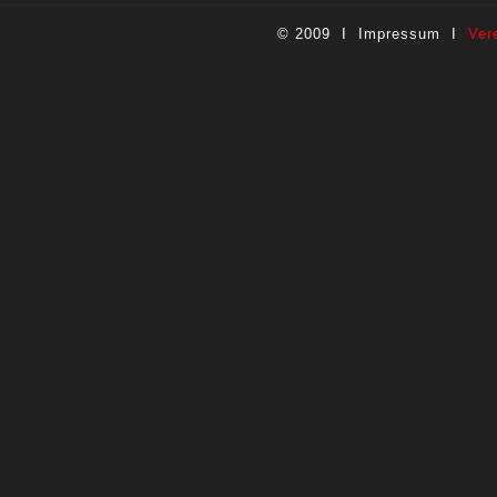
© 2009 I
Impressum
I
Ver