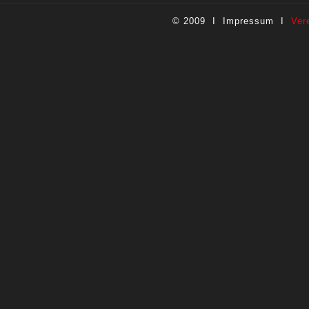
© 2009 I
Impressum
I
Ver