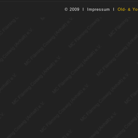
© 2009 I
Impressum
I
Old- & Yo