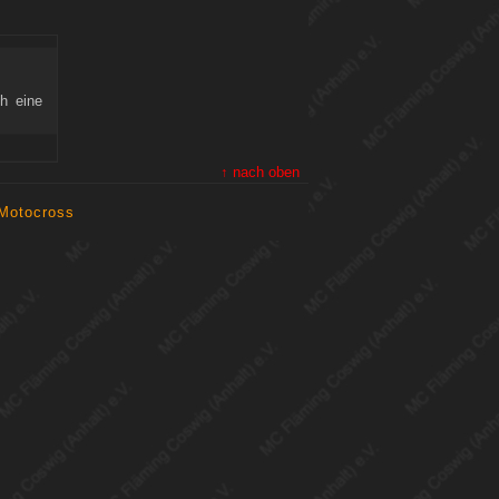
h eine
↑ nach oben
Motocross