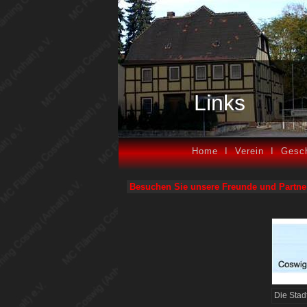
Links
Home
I
Verein
I
Gesch
Besuchen Sie unsere Freunde und Partne
Die Stad