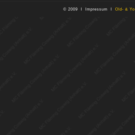
© 2009 I
Impressum
I
Old- & Yo