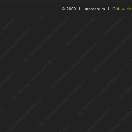
© 2009 I
Impressum
I
Old- & Yo