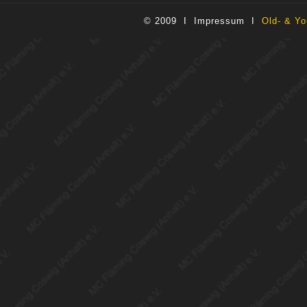
© 2009 I
Impressum
I
Old- & Yo