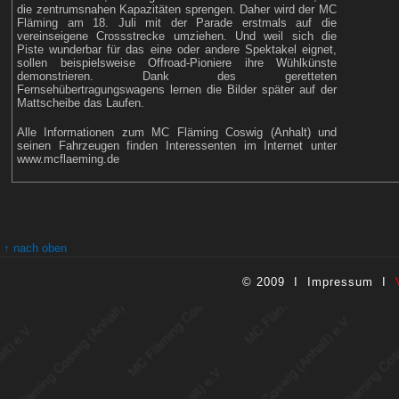
die zentrumsnahen Kapazitäten sprengen. Daher wird der MC
Fläming am 18. Juli mit der Parade erstmals auf die
vereinseigene Crossstrecke umziehen. Und weil sich die
Piste wunderbar für das eine oder andere Spektakel eignet,
sollen beispielsweise Offroad-Pioniere ihre Wühlkünste
demonstrieren. Dank des geretteten
Fernsehübertragungswagens lernen die Bilder später auf der
Mattscheibe das Laufen.
Alle Informationen zum MC Fläming Coswig (Anhalt) und
seinen Fahrzeugen finden Interessenten im Internet unter
www.mcflaeming.de
↑ nach oben
© 2009 I
Impressum
I